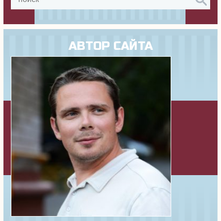
АВТОР САЙТА