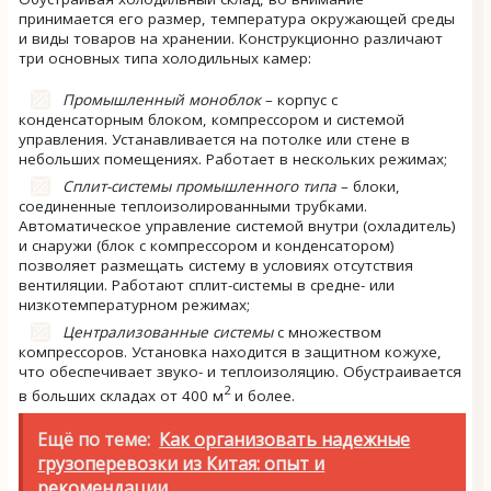
принимается его размер, температура окружающей среды
и виды товаров на хранении. Конструкционно различают
три основных типа холодильных камер:
Промышленный моноблок
– корпус с
конденсаторным блоком, компрессором и системой
управления. Устанавливается на потолке или стене в
небольших помещениях. Работает в нескольких режимах;
Сплит-системы промышленного типа
– блоки,
соединенные теплоизолированными трубками.
Автоматическое управление системой внутри (охладитель)
и снаружи (блок с компрессором и конденсатором)
позволяет размещать систему в условиях отсутствия
вентиляции. Работают сплит-системы в средне- или
низкотемпературном режимах;
Централизованные системы
с множеством
компрессоров. Установка находится в защитном кожухе,
что обеспечивает звуко- и теплоизоляцию. Обустраивается
2
в больших складах от 400 м
и более.
Ещё по теме:
Как организовать надежные
грузоперевозки из Китая: опыт и
рекомендации