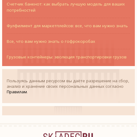
Счетчик банкнот: как выбрать лучшую модель для ваших
потребностей
Фулфилмент для маркетплейсов: все, что вам нужно знать
Все, что вам нужно знать о гофрокоробах
Грузовые контейнеры: эволюция транспортировки грузов
Пользуясь данным ресурсом вы даёте разрешение на сбор,
анализ и хранение своих персональных данных согласно
Правилам
.