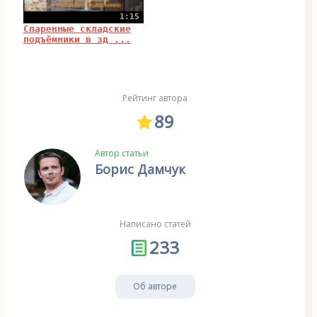
1:15
Спаренные складские
подъёмники в зд ...
Рейтинг автора
89
Автор статьи
Борис Дамчук
Написано статей
233
Об авторе