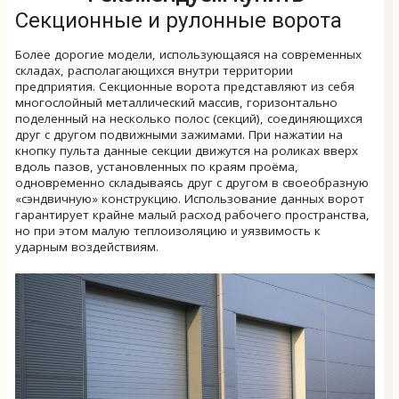
Секционные и рулонные ворота
Более дорогие модели, использующаяся на современных
складах, располагающихся внутри территории
предприятия. Секционные ворота представляют из себя
многослойный металлический массив, горизонтально
поделенный на несколько полос (секций), соединяющихся
друг с другом подвижными зажимами. При нажатии на
кнопку пульта данные секции движутся на роликах вверх
вдоль пазов, установленных по краям проёма,
одновременно складываясь друг с другом в своеобразную
«сэндвичную» конструкцию. Использование данных ворот
гарантирует крайне малый расход рабочего пространства,
но при этом малую теплоизоляцию и уязвимость к
ударным воздействиям.