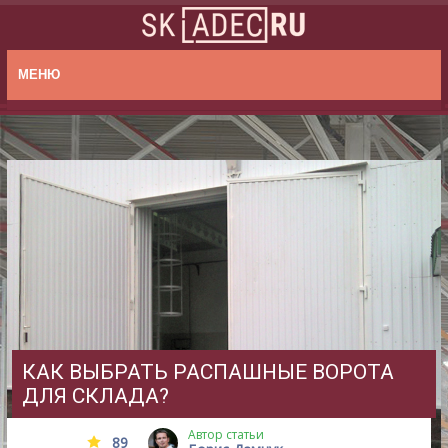
МЕНЮ
КАК ВЫБРАТЬ РАСПАШНЫЕ ВОРОТА
ДЛЯ СКЛАДА?
Автор статьи
89