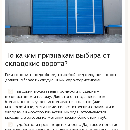
По каким признакам выбирают
складские ворота?
Если говорить подробнее, то любой вид складских ворот
должен обладать следующими характеристиками:
высокий показатель прочности к ударным
воздействиям и взлому. Для этого в подавляющем
большинстве случаев используются толстые (или
многослойные) металлические конструкции с замками и
запорами высокого качества. Иногда используются
массивные засовы из металлических балок или труб;
удобство и производительность. Да, такое понятие
как «производительность» применимо и к воротам – оно