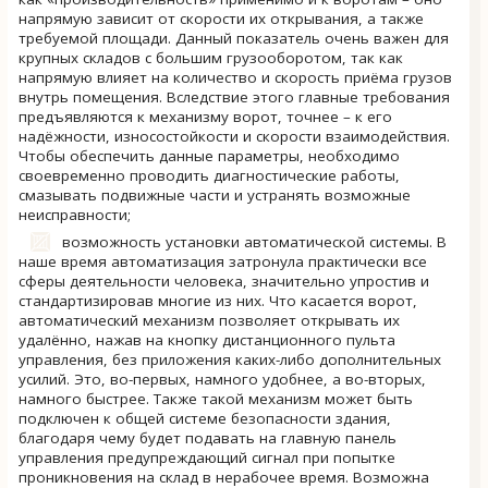
напрямую зависит от скорости их открывания, а также
требуемой площади. Данный показатель очень важен для
крупных складов с большим грузооборотом, так как
напрямую влияет на количество и скорость приёма грузов
внутрь помещения. Вследствие этого главные требования
предъявляются к механизму ворот, точнее – к его
надёжности, износостойкости и скорости взаимодействия.
Чтобы обеспечить данные параметры, необходимо
своевременно проводить диагностические работы,
смазывать подвижные части и устранять возможные
неисправности;
возможность установки автоматической системы. В
наше время автоматизация затронула практически все
сферы деятельности человека, значительно упростив и
стандартизировав многие из них. Что касается ворот,
автоматический механизм позволяет открывать их
удалённо, нажав на кнопку дистанционного пульта
управления, без приложения каких-либо дополнительных
усилий. Это, во-первых, намного удобнее, а во-вторых,
намного быстрее. Также такой механизм может быть
подключен к общей системе безопасности здания,
благодаря чему будет подавать на главную панель
управления предупреждающий сигнал при попытке
проникновения на склад в нерабочее время. Возможна