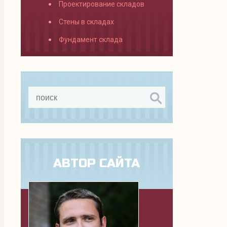
Проектирование складов
Стены в складах
Фундамент склада
АВТОР САЙТА