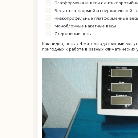
Платформенные весы с антикоррозийн
Весы с платформой из нержавеющей ст
Низкопрофильные платформенные весы
Моноблочные накатные весы
Стержневые весы
Как видно, весы с 4-мя тензодатчиками могу
пригодных к работе в разных климатических 