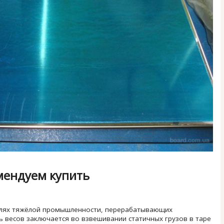
мендуем купить
аслях тяжёлой промышленности, перерабатывающих
ь весов заключается во взвешивании статичных грузов в таре