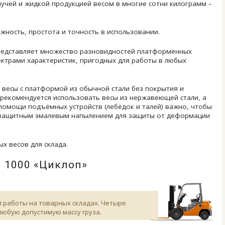
ыпучей и жидкой продукцией весом в многие сотни килограмм –
жность, простота и точность в использовании.
редставляет множество разновидностей платформенных
ектрами характеристик, пригодных для работы в любых
 весы с платформой из обычной стали без покрытия и
рекомендуется использовать весы из нержавеющей стали, а
помощи подъёмных устройств (лебёдок и талей) важно, чтобы
с защитным эмалевым напылением для защиты от деформации
 весов для склада.
 1000 «Циклоп»
 работы на товарных складах. Четыре
юбую допустимую массу груза.