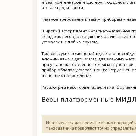
и без, контейнеров и цистерн, поддонов с с
а зачастую, и тонны.
Главное требование к таким приборам – надё
Широкий ассортимент интернет-магазинов п
складских весов, обладающих различными сп
условиях и с любым грузом.
Так, для сухих помещений идеально подойдут
алюминиевыми датчиками; для влажных мест 
при установке особенно тяжёлых грузов при 
прибор обладал укреплённой конструкцией 
и внешних повреждений.
Рассмотрим некоторые модели платформенных
Весы платформенные МИДЛ
Используются для промышленных операций и
тензодатчика позволяют точно определить л