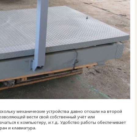
оскольку механические устройства давно отошли на второй
озволяющей вести свой собственный учёт или
чаться к компьютеру, и.т.д.. Удобство работы обеспечивает
ран и клавиатура.