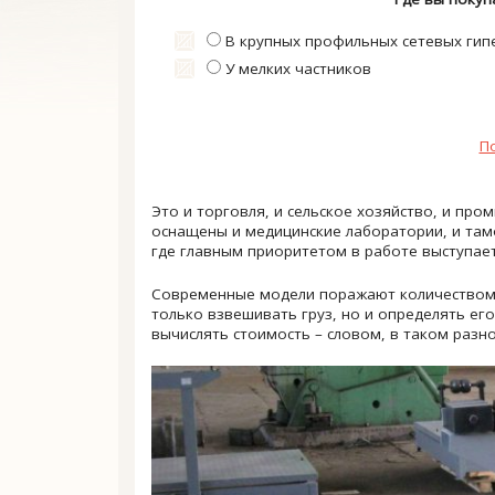
В крупных профильных сетевых гип
У мелких частников
П
Это и торговля, и сельское хозяйство, и пр
оснащены и медицинские лаборатории, и там
где главным приоритетом в работе выступает
Современные модели поражают количеством
только взвешивать груз, но и определять его
вычислять стоимость – словом, в таком разн