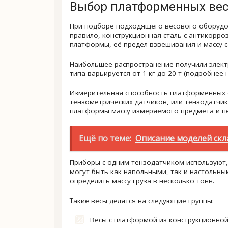
Выбор платформенных ве
При подборе подходящего весового оборудов
правило, конструкционная сталь с антикорр
платформы, её предел взвешивания и массу с
Наибольшее распространение получили элек
типа варьируется от 1 кг до 20 т (подробнее
Измерительная способность платформенных с
тензометрических датчиков, или тензодатчи
платформы массу измеряемого предмета и пе
Ещё по теме:
Описание моделей скл
Приборы с одним тензодатчиком используют, 
могут быть как напольными, так и настольн
определить массу груза в несколько тонн.
Такие весы делятся на следующие группы:
Весы с платформой из конструкционной