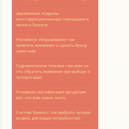
Деревянные поддоны:
многофункциональные помощники в
жизни и бизнесе
Рекламное оборудование: как
привлечь внимание и сделать бренд
заметным
Гидравлические тележки с весами: на
что обратить внимание при выборе и
эксплуатации
Пожарная сертификация продукции:
все, что вам нужно знать
Счетчик банкнот: как выбрать лучшую
модель для ваших потребностей