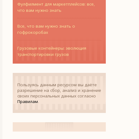
Фулфилмент для маркетплейсов: все,
что вам нужно знать
Все, что вам нужно знать о
гофрокоробах
Грузовые контейнеры: эволюция
транспортировки грузов
Пользуясь данным ресурсом вы даёте
разрешение на сбор, анализ и хранение
своих персональных данных согласно
Правилам
.