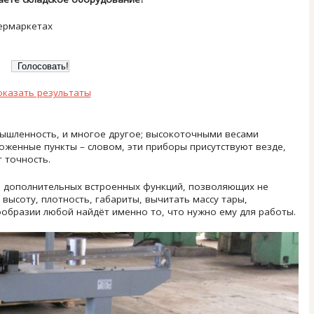
ермаркетах
оказать результаты
омышленность, и многое другое; высокоточными весами
оженные пункты – словом, эти приборы присутствуют везде,
 точность.
 дополнительных встроенных функций, позволяющих не
 высоту, плотность, габариты, вычитать массу тары,
ообразии любой найдёт именно то, что нужно ему для работы.