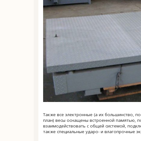
Также все электронные (а их большинство, п
план) весы оснащены встроенной памятью, п
взаимодействовать с общей системой, подклю
также специальные ударо- и влагопрочные эк