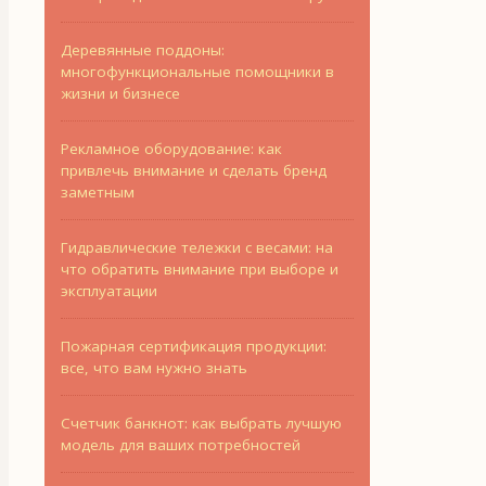
Деревянные поддоны:
многофункциональные помощники в
жизни и бизнесе
Рекламное оборудование: как
привлечь внимание и сделать бренд
заметным
Гидравлические тележки с весами: на
что обратить внимание при выборе и
эксплуатации
Пожарная сертификация продукции:
все, что вам нужно знать
Счетчик банкнот: как выбрать лучшую
модель для ваших потребностей