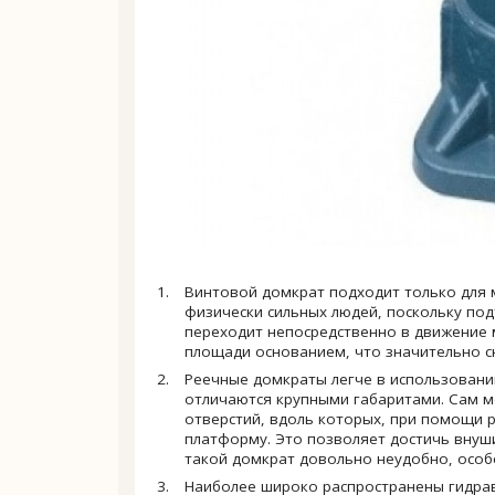
Винтовой домкрат подходит только для ме
физически сильных людей, поскольку под
переходит непосредственно в движение 
площади основанием, что значительно сн
Реечные домкраты легче в использовании
отличаются крупными габаритами. Сам м
отверстий, вдоль которых, при помощи 
платформу. Это позволяет достичь внуш
такой домкрат довольно неудобно, особ
Наиболее широко распространены гидра