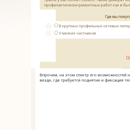
профилактически-ремонтных работ как в быто
Где вы поку
В крупных профильных сетевых гипе
У мелких частников
П
Впрочем, на этом спектр его возможностей н
везде, где требуется поднятие и фиксация тя