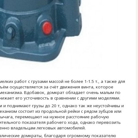
лких работ с грузами массой не более 1-1.5 т., а также для
ъём осуществляется за счёт движения винта, которое
механизма. Вдобавок, домкрат обладает очень малым по
ижает его усточивость в сравнении с другими моделями.
 и поднимают грузы до 20 т, однако так же неустойчивы и
еханизм состоит из продольной рейки с рядом зубцов или
рычага, перемещают на нужное расстояние рабочую
ительного показателя рабочего хода, однако перевозить
енно владельцам легковых автомобилей.
влические домкраты, благодаря огромному показателю