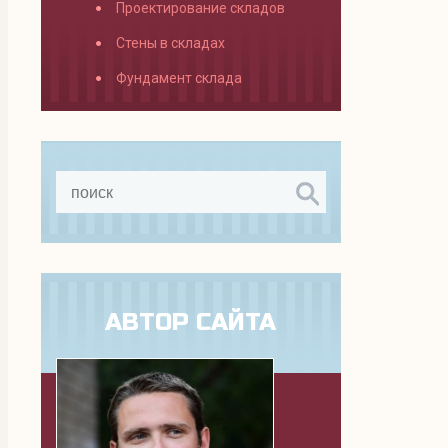
Проектирование складов
Стены в складах
Фундамент склада
АВТОР САЙТА