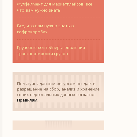
Фулфилмент для маркетплейсов: все,
что вам нужно знать
Все, что вам нужно знать о
гофрокоробах
Грузовые контейнеры: эволюция
транспортировки грузов
Пользуясь данным ресурсом вы даёте
разрешение на сбор, анализ и хранение
своих персональных данных согласно
Правилам
.