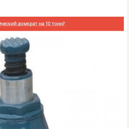
ческий домкрат на 10 тонн?