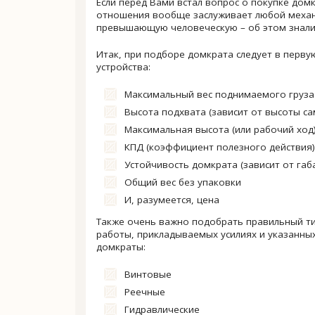
Если перед Вами встал вопрос о покупке домк
отношения вообще заслуживает любой механ
превышающую человеческую – об этом знали
Итак, при подборе домкрата следует в перв
устройства:
Максимальный вес поднимаемого груза
Высота подхвата (зависит от высоты с
Максимальная высота (или рабочий ход
КПД (коэффициент полезного действия)
Устойчивость домкрата (зависит от га
Общий вес без упаковки
И, разумеется, цена
Также очень важно подобрать правильный ти
работы, прикладываемых усилиях и указанны
домкраты:
Винтовые
Реечные
Гидравлические