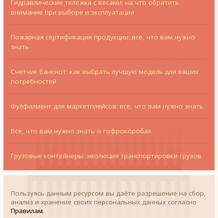
Гидравлические тележки с весами: на что обратить
внимание при выборе и эксплуатации
Пожарная сертификация продукции: все, что вам нужно
знать
Счетчик банкнот: как выбрать лучшую модель для ваших
потребностей
Фулфилмент для маркетплейсов: все, что вам нужно знать
Все, что вам нужно знать о гофрокоробах
Грузовые контейнеры: эволюция транспортировки грузов
Пользуясь данным ресурсом вы даёте разрешение на сбор,
анализ и хранение своих персональных данных согласно
Правилам
.