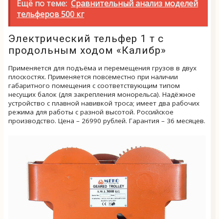
Ещё по теме:
Сравнительный анализ моделей
тельферов 500 кг
Электрический тельфер 1 т с
продольным ходом «Калибр»
Применяется для подъёма и перемещения грузов в двух
плоскостях. Применяется повсеместно при наличии
габаритного помещения с соответствующим типом
несущих балок (для закрепления монорельса). Надёжное
устройство с плавной навивкой троса; имеет два рабочих
режима для работы с разной высотой. Российское
производство. Цена – 26990 рублей. Гарантия – 36 месяцев.