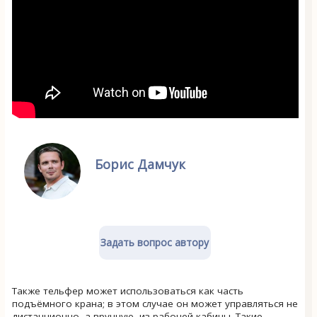
Борис Дамчук
Задать вопрос автору
Также тельфер может использоваться как часть
подъёмного крана; в этом случае он может управляться не
дистанционно, а вручную, из рабочей кабины. Такие