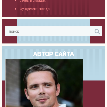
Стены в складах
Фундамент склада
АВТОР САЙТА