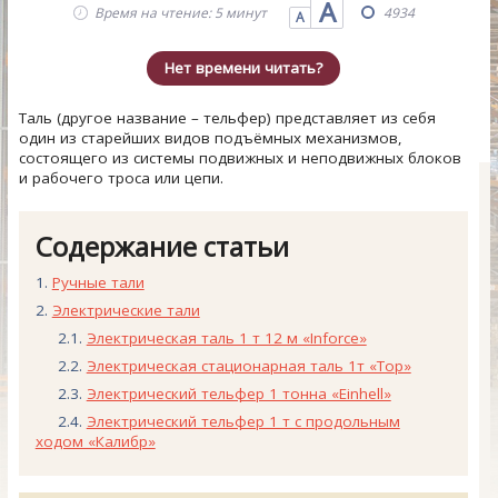
А
Время на чтение: 5 минут
4934
А
Нет времени читать?
Таль (другое название – тельфер) представляет из себя
один из старейших видов подъёмных механизмов,
состоящего из системы подвижных и неподвижных блоков
и рабочего троса или цепи.
Содержание статьи
Ручные тали
Электрические тали
Электрическая таль 1 т 12 м «Inforce»
Электрическая стационарная таль 1т «Тор»
Электрический тельфер 1 тонна «Einhell»
Электрический тельфер 1 т с продольным
ходом «Калибр»