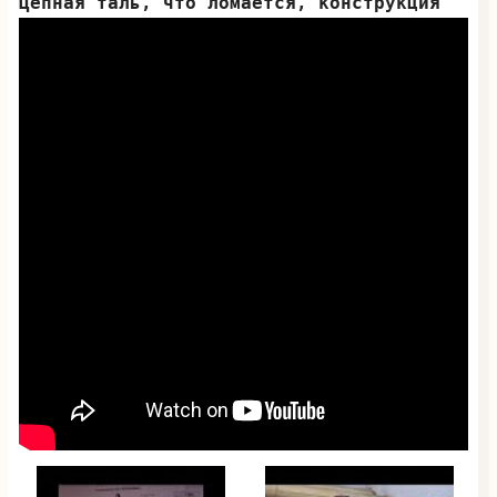
Цепная таль, что ломается, конструкция