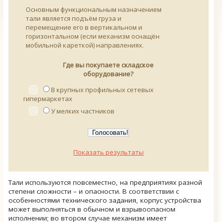
Основным функциональным назначением
тали является подъём груза и
перемещение его в вертикальном и
горизонтальном (если механизм оснащён
мобильной кареткой) направлениях.
Где вы покупаете складское
оборудование?
В крупных профильных сетевых
гипермаркетах
У мелких частников
Показать результаты
Тали используются повсеместно, на предприятиях разной
степени сложности – и опасности. В соответствии с
особенностями технического задания, корпус устройства
может выполняться в обычном и взрывоопасном
исполнении; во втором случае механизм имеет