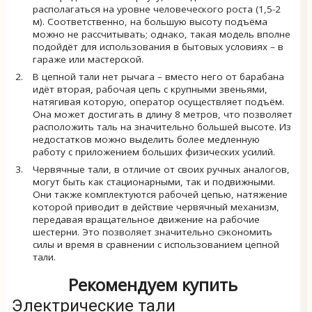
располагаться на уровне человеческого роста (1,5-2
м). Соответственно, на большую высоту подъёма
можно не рассчитывать; однако, такая модель вполне
подойдёт для использования в бытовых условиях – в
гараже или мастерской.
В цепной тали нет рычага – вместо него от барабана
идёт вторая, рабочая цепь с крупными звеньями,
натягивая которую, оператор осуществляет подъём.
Она может достигать в длину 8 метров, что позволяет
расположить таль на значительно большей высоте. Из
недостатков можно выделить более медленную
работу с приложением больших физических усилий.
Червячные тали, в отличие от своих ручных аналогов,
могут быть как стационарными, так и подвижными.
Они также комплектуются рабочей цепью, натяжение
которой приводит в действие червячный механизм,
передавая вращательное движение на рабочие
шестерни. Это позволяет значительно сэкономить
силы и время в сравнении с использованием цепной
тали.
Рекомендуем купить
Электрические тали