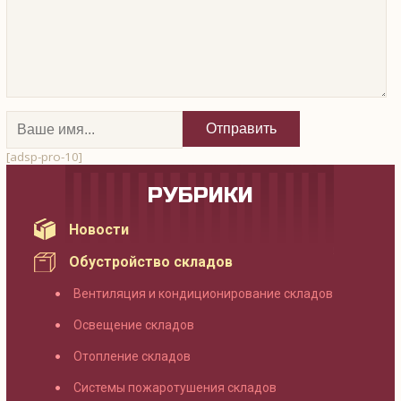
[adsp-pro-10]
РУБРИКИ
Новости
Обустройство складов
Вентиляция и кондиционирование складов
Освещение складов
Отопление складов
Системы пожаротушения складов