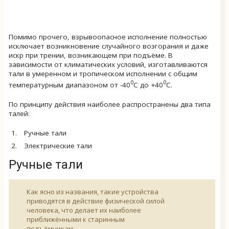
Помимо прочего, взрывоопасное исполнение полностью
исключает возникновение случайного возгорания и даже
искр при трении, возникающем при подъёме. В
зависимости от климатических условий, изготавливаются
тали в умеренном и тропическом исполнении с общим
0
0
температурным диапазоном от -40
С до +40
С.
По принципу действия наиболее распространены два типа
талей:
Ручные тали
Электрические тали
Ручные тали
Как ясно из названия, такие устройства
приводятся в действие физической силой
человека, что делает их наиболее
приближёнными к старинным
подъёмникам.