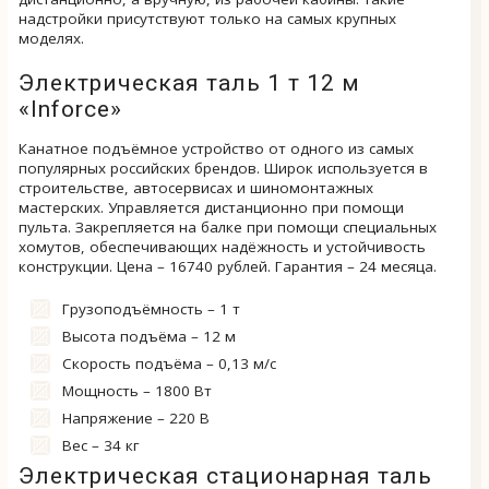
надстройки присутствуют только на самых крупных
моделях.
Электрическая таль 1 т 12 м
«Inforce»
Канатное подъёмное устройство от одного из самых
популярных российских брендов. Широк используется в
строительстве, автосервисах и шиномонтажных
мастерских. Управляется дистанционно при помощи
пульта. Закрепляется на балке при помощи специальных
хомутов, обеспечивающих надёжность и устойчивость
конструкции. Цена – 16740 рублей. Гарантия – 24 месяца.
Грузоподъёмность – 1 т
Высота подъёма – 12 м
Скорость подъёма – 0,13 м/с
Мощность – 1800 Вт
Напряжение – 220 В
Вес – 34 кг
Электрическая стационарная таль