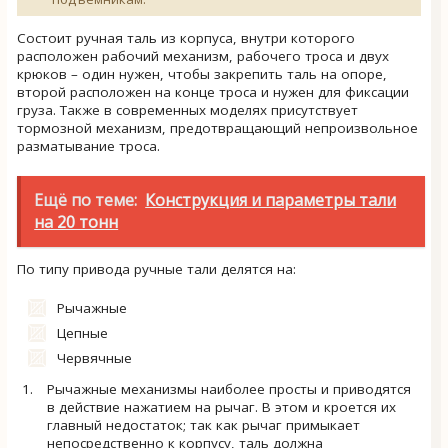
Состоит ручная таль из корпуса, внутри которого
расположен рабочий механизм, рабочего троса и двух
крюков – один нужен, чтобы закрепить таль на опоре,
второй расположен на конце троса и нужен для фиксации
груза. Также в современных моделях присутствует
тормозной механизм, предотвращающий непроизвольное
разматывание троса.
Ещё по теме:
Конструкция и параметры тали
на 20 тонн
По типу привода ручные тали делятся на:
Рычажные
Цепные
Червячные
Рычажные механизмы наиболее просты и приводятся
в действие нажатием на рычаг. В этом и кроется их
главный недостаток; так как рычаг примыкает
непосредственно к корпусу, таль должна