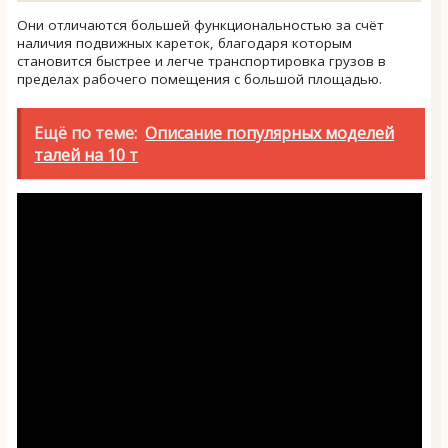
Они отличаются большей функциональностью за счёт
наличия подвижных кареток, благодаря которым
становится быстрее и легче транспортировка грузов в
пределах рабочего помещения с большой площадью.
Ещё по теме:
Описание популярных моделей
талей на 10 т