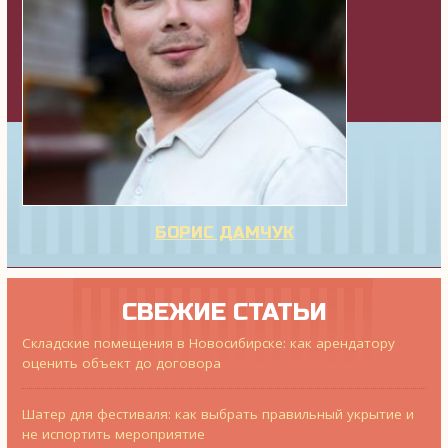
БОРИС ДАМЧУК
СВЕЖИЕ СТАТЬИ
Складские помещения в Новосибирске: как арендатору
оценить объект до договора
Шатер для фестиваля: как выбрать правильный укрытие и
не испортить мероприятие