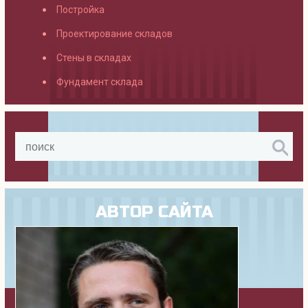
Постройка
Проектирование складов
Стены в складах
Фундамент склада
АВТОР САЙТА