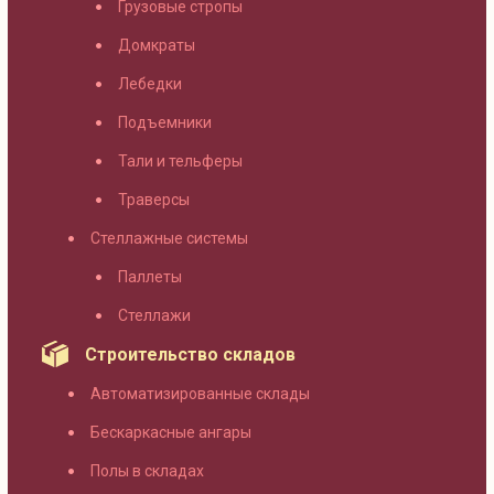
Грузовые стропы
Домкраты
Лебедки
Подъемники
Тали и тельферы
Траверсы
Стеллажные системы
Паллеты
Стеллажи
Строительство складов
Автоматизированные склады
Бескаркасные ангары
Полы в складах