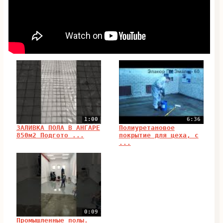
1:00
6:36
ЗАЛИВКА ПОЛА В АНГАРЕ
Полиуретановое
850м2 Подгото ...
покрытие для цеха, с
...
0:09
Промышленные полы.