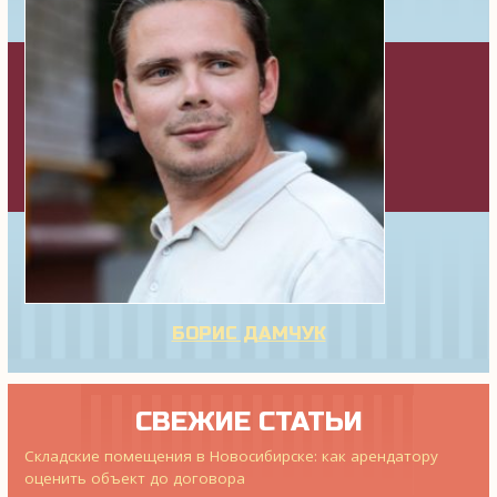
БОРИС ДАМЧУК
СВЕЖИЕ СТАТЬИ
Складские помещения в Новосибирске: как арендатору
оценить объект до договора