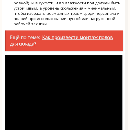
ровной). И в сухости, и во влажности пол должен быть
устойчивым, а уровень скольжения – минимальным,
чтобы избежать возможных травм среди персонала и
аварий при использовании пустой или нагруженной
рабочей техники.
Ещё по теме:
Как произвести монтаж полов
для склада?