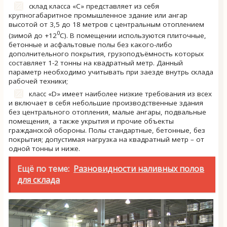
склад класса «C» представляет из себя
крупногабаритное промышленное здание или ангар
высотой от 3,5 до 18 метров с центральным отоплением
0
(зимой до +12
С). В помещении используются плиточные,
бетонные и асфальтовые полы без какого-либо
дополнительного покрытия, грузоподъёмность которых
составляет 1-2 тонны на квадратный метр. Данный
параметр необходимо учитывать при заезде внутрь склада
рабочей техники;
класс «D» имеет наиболее низкие требования из всех
и включает в себя небольшие производственные здания
без центрального отопления, малые ангары, подвальные
помещения, а также укрытия и прочие объекты
гражданской обороны. Полы стандартные, бетонные, без
покрытия; допустимая нагрузка на квадратный метр – от
одной тонны и ниже.
Ещё по теме:
Разновидности наливных полов
для склада