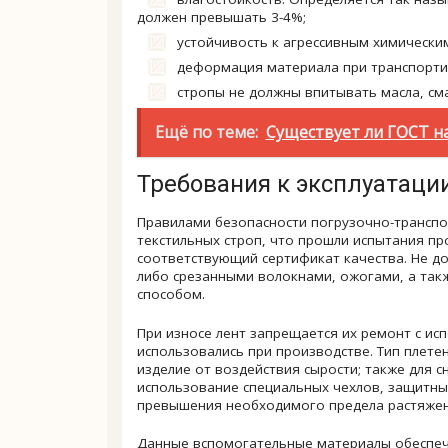
должен превышать 3-4%;
устойчивость к агрессивным химически
деформация материала при транспорти
стропы не должны впитывать масла, см
Ещё по теме:
Существует ли ГОСТ н
Требования к эксплуатаци
Правилами безопасности погрузочно-транспо
текстильных строп, что прошли испытания пр
соответствующий сертификат качества. Не д
либо срезанными волокнами, ожогами, а так
способом.
При износе лент запрещается их ремонт с ис
использовались при производстве. Тип плете
изделие от воздействия сырости; также для 
использование специальных чехлов, защитных
превышения необходимого предела растяжен
Данные вспомогательные материалы обеспечи