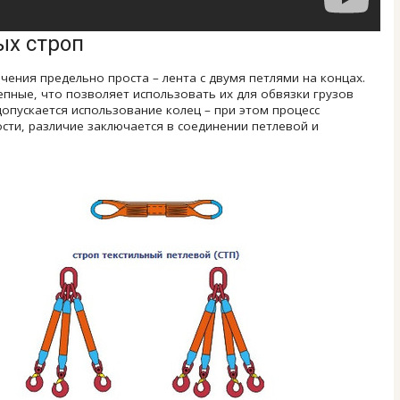
ых строп
чения предельно проста – лента с двумя петлями на концах.
пные, что позволяет использовать их для обвязки грузов
опускается использование колец – при этом процесс
ости, различие заключается в соединении петлевой и