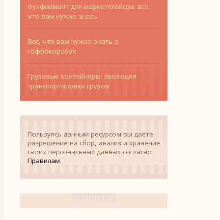
Фулфилмент для маркетплейсов: все,
что вам нужно знать
Все, что вам нужно знать о
гофрокоробах
Грузовые контейнеры: эволюция
транспортировки грузов
Пользуясь данным ресурсом вы даёте
разрешение на сбор, анализ и хранение
своих персональных данных согласно
Правилам
.