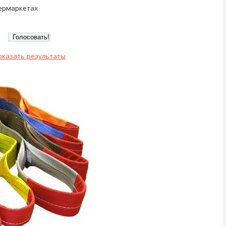
ермаркетах
оказать результаты