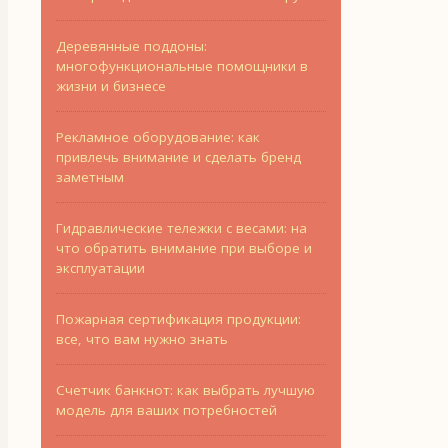
Деревянные поддоны:
многофункциональные помощники в
жизни и бизнесе
Рекламное оборудование: как
привлечь внимание и сделать бренд
заметным
Гидравлические тележки с весами: на
что обратить внимание при выборе и
эксплуатации
Пожарная сертификация продукции:
все, что вам нужно знать
Счетчик банкнот: как выбрать лучшую
модель для ваших потребностей