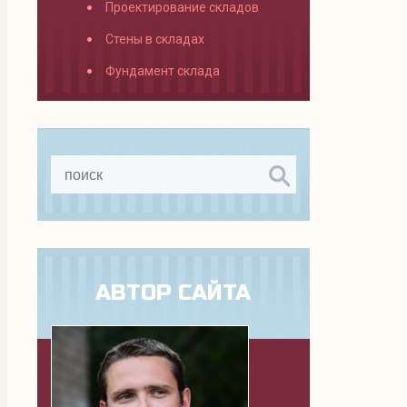
Проектирование складов
Стены в складах
Фундамент склада
АВТОР САЙТА