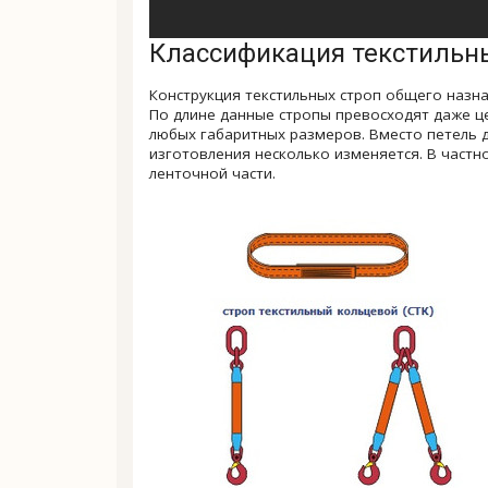
Классификация текстильн
Конструкция текстильных строп общего назна
По длине данные стропы превосходят даже це
любых габаритных размеров. Вместо петель д
изготовления несколько изменяется. В частн
ленточной части.