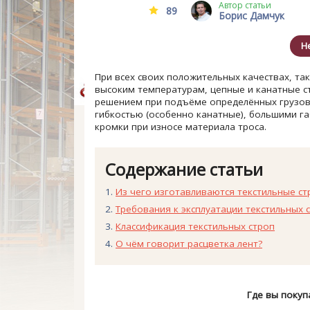
Автор статьи
89
Борис Дамчук
Н
При всех своих положительных качествах, та
высоким температурам, цепные и канатные с
решением при подъёме определённых грузов.
гибкостью (особенно канатные), большими г
кромки при износе материала троса.
Содержание статьи
Из чего изготавливаются текстильные с
Требования к эксплуатации текстильных 
Классификация текстильных строп
О чём говорит расцветка лент?
Где вы покуп