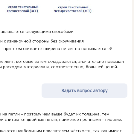
авливаются следующими способами:
 с изнаночной стороны без скручивания;
 – при этом снижается ширина петли, но повышается её
е лент, которые затем складываются, значительно повышая
 расходом материала и, соответственно, большей ценой.
Задать вопрос автору
 на петли – поэтому чем выше будет их толщина, тем
ми считаются двойные петли, наименее прочными – плоские.
чаются наибольшим показателем жёсткости, так как имеют