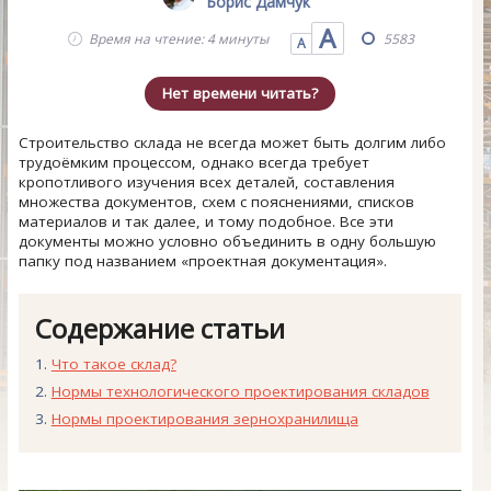
Борис Дамчук
А
Время на чтение: 4 минуты
5583
А
Нет времени читать?
Строительство склада не всегда может быть долгим либо
трудоёмким процессом, однако всегда требует
кропотливого изучения всех деталей, составления
множества документов, схем с пояснениями, списков
материалов и так далее, и тому подобное. Все эти
документы можно условно объединить в одну большую
папку под названием «проектная документация».
Содержание статьи
Что такое склад?
Нормы технологического проектирования складов
Нормы проектирования зернохранилища