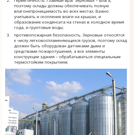
герметичность. Главный враг зерновых – влага,
поэтому склады должны обеспечивать полную
влагонепроницаемость во всех местах. Важно
учитывать и скопление влаги на крышах, и
образование конденсата на стенах в холодное время
года, и грунтовые воды;
противопожарная безопасность. Зерновые относятся
к числу легковоспламеняющихся грузов, поэтому склад
должен быть оборудован датчиками дыма и
средствами пожаротушения, а все элементы
конструкции здания – обрабатываться специальным
термостойким покрытием;