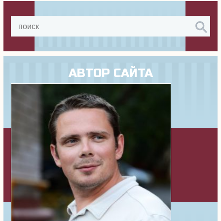
АВТОР САЙТА