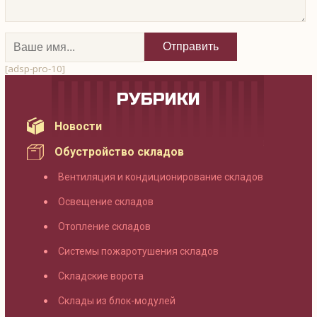
[adsp-pro-10]
РУБРИКИ
Новости
Обустройство складов
Вентиляция и кондиционирование складов
Освещение складов
Отопление складов
Системы пожаротушения складов
Складские ворота
Склады из блок-модулей