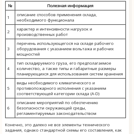
№
Полезная информация
описание способов применения склада,
1
необходимого функционала
характер и интенсивности нагрузок и
2
производственных работ
перечень использующегося на складе рабочего
3
оборудования с указанием вольтажа и рабочих
мощностей
тип складируемого груза, его предполагаемое
4
количество, а также типы и габаритные размеры
планирующихся для использования систем хранения
виды необходимого климатического и
5
противопожарного исполнения с указанием
соответствующей категории склада (A-D)
описание мероприятий по обеспечению
6
безопасности окружающей среды,
регламентируемых законодательством
Конечно, это далеко не все элементы технического
задания, однако стандартной схемы его составления, как