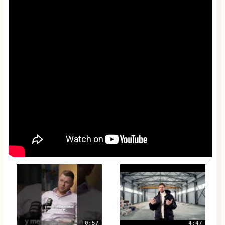
0:57
4:47