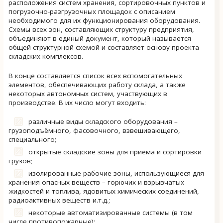
расположения систем хранения, сортировочных пунктов и
погрузочно-разгрузочных площадок с описанием
необходимого для их функционирования оборудования.
Схемы всех зон, составляющих структуру предприятия,
объединяют в единый документ, который называется
общей структурной схемой и составляет основу проекта
складских комплексов.
В конце составляется список всех вспомогательных
элементов, обеспечивающих работу склада, а также
некоторых автономных систем, участвующих в
производстве. В их число могут входить:
различные виды складского оборудования –
грузоподъёмного, фасовочного, взвешивающего,
специального;
открытые складские зоны для приёма и сортировки
грузов;
изолированные рабочие зоны, использующиеся для
хранения опасных веществ – горючих и взрывчатых
жидкостей и топлива, ядовитых химических соединений,
радиоактивных веществ и.т.д.;
некоторые автоматизированные системы (в том
числе противопожарные);