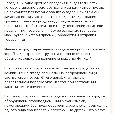
Сегодня ни одно крупное предприятие, деятельность
которого связано с распространением каких-либо грузов,
не обходится без использования складов. При этом они
зачастую используются не только для складирования
крупных объёмов продукции, дожидающейся своей
встречи с потребителем, но и в осуществлении логистики
предприятия, составлении более выгодных торговых
маршрутов, быстрой приёмки, обработки и отправки
товара и.т.д.
Иначе говоря, современные склады – не просто огромные
коробки для хранения грузов, а сложные системы,
обеспечивающие выполнение множества функций.
В соответствии с перечнем этих функций определяется
комплектация склада специальным оборудованием (и,
соответственно, растёт его цена), что также в
обязательном порядке указывается при составлении
заказчиком технического задания.
Например, перевалочные склады в обязательном порядке
оборудованы грузоподъёмными механизмами,
помогающими без труда обеспечить разгрузку продукции с
одного вида транспорта и загрузку – на другой. Это могут