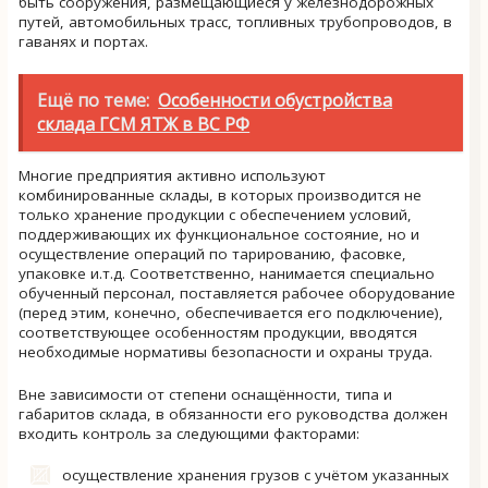
быть сооружения, размещающиеся у железнодорожных
путей, автомобильных трасс, топливных трубопроводов, в
гаванях и портах.
Ещё по теме:
Особенности обустройства
склада ГСМ ЯТЖ в ВС РФ
Многие предприятия активно используют
комбинированные склады, в которых производится не
только хранение продукции с обеспечением условий,
поддерживающих их функциональное состояние, но и
осуществление операций по тарированию, фасовке,
упаковке и.т.д. Соответственно, нанимается специально
обученный персонал, поставляется рабочее оборудование
(перед этим, конечно, обеспечивается его подключение),
соответствующее особенностям продукции, вводятся
необходимые нормативы безопасности и охраны труда.
Вне зависимости от степени оснащённости, типа и
габаритов склада, в обязанности его руководства должен
входить контроль за следующими факторами:
осуществление хранения грузов с учётом указанных