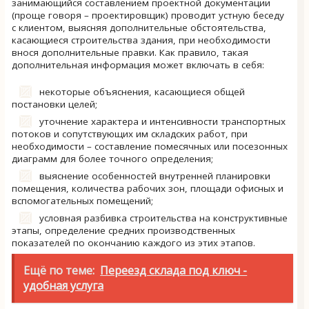
занимающийся составлением проектной документации
(проще говоря – проектировщик) проводит устную беседу
с клиентом, выясняя дополнительные обстоятельства,
касающиеся строительства здания, при необходимости
внося дополнительные правки. Как правило, такая
дополнительная информация может включать в себя:
некоторые объяснения, касающиеся общей
постановки целей;
уточнение характера и интенсивности транспортных
потоков и сопутствующих им складских работ, при
необходимости – составление помесячных или посезонных
диаграмм для более точного определения;
выяснение особенностей внутренней планировки
помещения, количества рабочих зон, площади офисных и
вспомогательных помещений;
условная разбивка строительства на конструктивные
этапы, определение средних производственных
показателей по окончанию каждого из этих этапов.
Ещё по теме:
Переезд склада под ключ -
удобная услуга