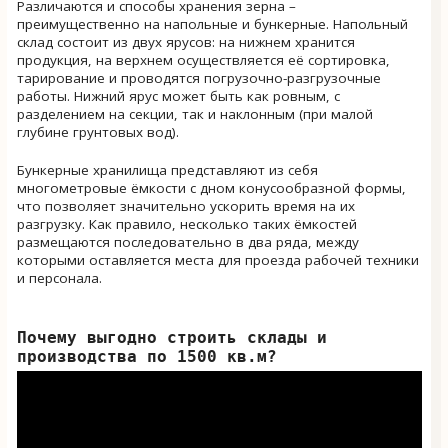
Различаются и способы хранения зерна –
преимущественно на напольные и бункерные. Напольный
склад состоит из двух ярусов: на нижнем хранится
продукция, на верхнем осуществляется её сортировка,
тарирование и проводятся погрузочно-разгрузочные
работы. Нижний ярус может быть как ровным, с
разделением на секции, так и наклонным (при малой
глубине грунтовых вод).
Бункерные хранилища представляют из себя
многометровые ёмкости с дном конусообразной формы,
что позволяет значительно ускорить время на их
разгрузку. Как правило, несколько таких ёмкостей
размещаются последовательно в два ряда, между
которыми оставляется места для проезда рабочей техники
и персонала.
Почему выгодно строить склады и
производства по 1500 кв.м?