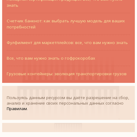
знать
Счетчик банкнот: как выбрать лучшую модель для ваших
потребностей
Фулфилмент для маркетплейсов: все, что вам нужно знать
Все, что вам нужно знать о гофрокоробах
Грузовые контейнеры: эволюция транспортировки грузов
Пользуясь данным ресурсом вы даёте разрешение на сбор,
анализ и хранение своих персональных данных согласно
Правилам
.