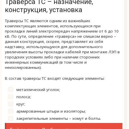
Траверса ТС – назначение,
конструкция, установка
Траверсы ТС являются одним из важнейших
комплектующих элементов, использующихся при
прокладке линий электропередач напряжением от 6 до 10
кВ. По сути, определение «траверса» не слишком верно –
данная конструкция, скорее, представляет из себя
надставку, использующуюся для дополнительного
увеличения высоты прокладки кабелей при монтаже ЛЭП в
городских условиях либо при наличии сторонних
инженерных коммуникаций (в том числе и
неизолированных).
В состав траверсы ТС входят следующие элементы:
металлический уголок;
полоса;
круг;
армированные штыри и изоляторы;
закрепительные элементы – хомут и болты.