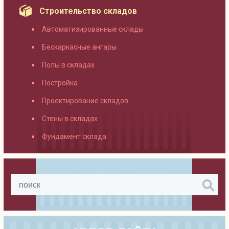
Строительство складов
Автоматизированные склады
Бескаркасные ангары
Полы в складах
Постройка
Проектирование складов
Стены в складах
Фундамент склада