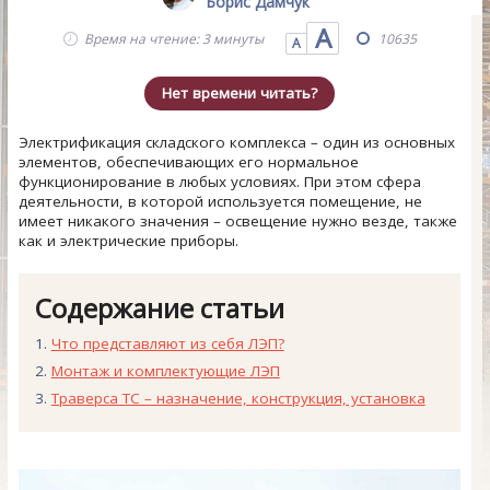
Борис Дамчук
А
Время на чтение: 3 минуты
10635
А
Нет времени читать?
Электрификация складского комплекса – один из основных
элементов, обеспечивающих его нормальное
функционирование в любых условиях. При этом сфера
деятельности, в которой используется помещение, не
имеет никакого значения – освещение нужно везде, также
как и электрические приборы.
Содержание статьи
Что представляют из себя ЛЭП?
Монтаж и комплектующие ЛЭП
Траверса ТС – назначение, конструкция, установка