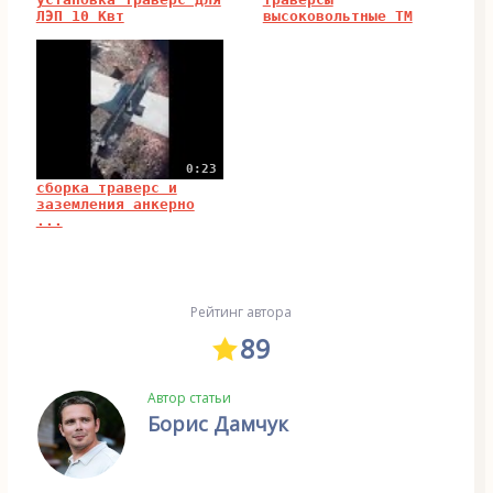
ЛЭП 10 Квт
высоковольтные ТМ
0:23
сборка траверс и
заземления анкерно
...
Рейтинг автора
89
Автор статьи
Борис Дамчук