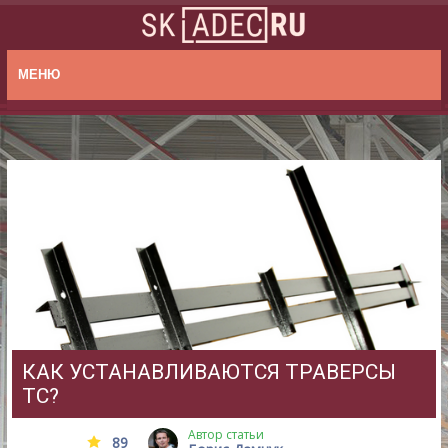
МЕНЮ
КАК УСТАНАВЛИВАЮТСЯ ТРАВЕРСЫ
ТС?
Автор статьи
89