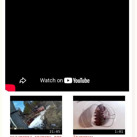
21:05
1:01
установка траверс для
Траверсы