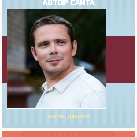
АВТОР САЙТА
БОРИС ДАМЧУК