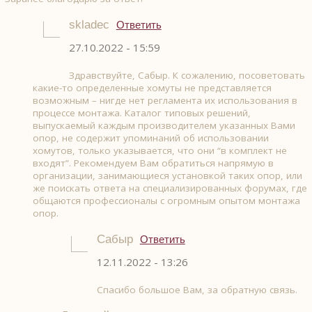
skladec
Ответить
27.10.2022 - 15:59
Здравствуйте, Сабыр. К сожалению, посоветовать
какие-то определенные хомуты не представляется
возможным – нигде нет регламента их использования в
процессе монтажа. Каталог типовых решений,
выпускаемый каждым производителем указанных Вами
опор, не содержит упоминаний об использовании
хомутов, только указывается, что они “в комплект не
входят”. Рекомендуем Вам обратиться напрямую в
организации, занимающиеся установкой таких опор, или
же поискать ответа на специализированных форумах, где
общаются профессионалы с огромным опытом монтажа
опор.
Сабыр
Ответить
12.11.2022 - 13:26
Спасибо большое Вам, за обратную связь.