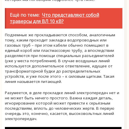
Ещё по теме:
Что представляют собой
траверсы для ВЛ 10 кВ?
Подземные же прокладываются способом, аналогичным
тому, каким проходит закладка водопроводных или
газовых труб – при этом кабели обычно помещают в
единый короб или пластмассовую трубу, а впоследствии
разделяются при помощи специальных разъединителей
(уже у места потребления). В случае воздушных линий
используется дополнительное ответвление, идущее от
трансформаторной будки до распределительных
устройств, и уже после этого – к силовым щиткам. Такая
линия называется питающей.
Разумеется, в деле прокладке линий электропередач нет и
не может быть ничего простого. Важна каждая деталь,
игнорирование которой может привести к серьёзным
последствиям, вплоть до человеческих жертв. В первую
очередь это, конечно, касается, высоковольтных линий
электропередач.