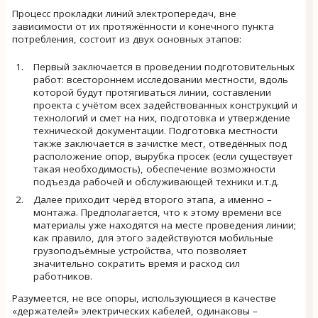
Процесс прокладки линий электропередач, вне
зависимости от их протяжённости и конечного пункта
потребления, состоит из двух основных этапов:
Первый заключается в проведении подготовительных
работ: всестороннем исследовании местности, вдоль
которой будут протягиваться линии, составлении
проекта с учётом всех задействованных конструкций и
технологий и смет на них, подготовка и утверждение
технической документации. Подготовка местности
также заключается в зачистке мест, отведённых под
расположение опор, вырубка просек (если существует
такая необходимость), обеспечение возможности
подъезда рабочей и обслуживающей техники и.т.д.
Далее приходит черёд второго этапа, а именно –
монтажа. Предполагается, что к этому времени все
материалы уже находятся на месте проведения линии;
как правило, для этого задействуются мобильные
грузоподъёмные устройства, что позволяет
значительно сократить время и расход сил
работников.
Разумеется, не все опоры, использующиеся в качестве
«держателей» электрических кабелей, одинаковы –