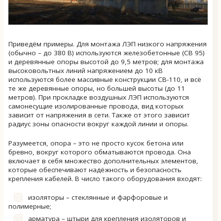
Приведём примеры. Для монтажа ЛЭП низкого напряжения
(обычно – до 380 В) используются железобетонные (СВ 95)
и деревянные опоры высотой до 9,5 метров; для монтажа
высоковольтных линий напряжением до 10 кВ
используются более массивные конструкции СВ-110, и всё
те же деревянные опоры, но большей высоты (до 11
метров). При прокладке воздушных ЛЭП используются
самонесущие изолированные провода, вид которых
зависит от напряжения в сети. Также от этого зависит
радиус зоны опасности вокруг каждой линии и опоры.
Разумеется, опора – это не просто кусок бетона или
бревно, вокруг которого обматываются провода. Она
включает в себя множество дополнительных элементов,
которые обеспечивают надёжность и безопасность
крепления кабелей. В число такого оборудования входят:
изоляторы – стеклянные и фарфоровые и
полимерные;
арматура – штыри для крепления изоляторов и